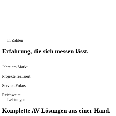
— In Zahlen
Erfahrung, die sich messen lässt.
0
+
Jahre am Markt
0
+
Projekte realisiert
0
%
Service-Fokus
DE·EU
Reichweite
— Leistungen
Komplette AV-Lösungen aus einer Hand.