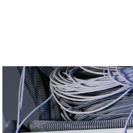
Leistungen
Über uns
Branchen
Referenzen
Kontakt