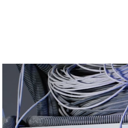
Leistungen
Über uns
Branchen
Referenzen
Kontakt