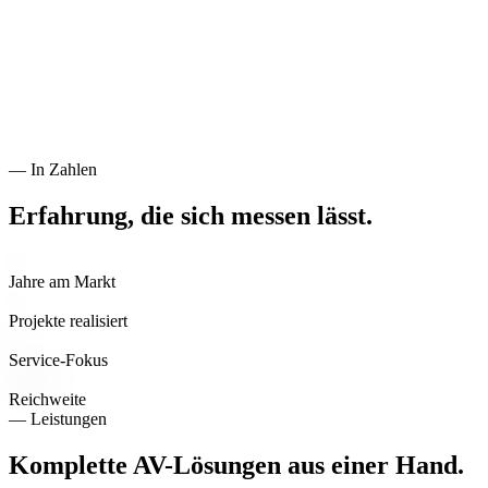
— In Zahlen
Erfahrung, die sich messen lässt.
0
+
Jahre am Markt
0
+
Projekte realisiert
0
%
Service-Fokus
DE·EU
Reichweite
— Leistungen
Komplette AV-Lösungen aus einer Hand.